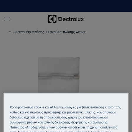
Αξεσουάρ πλύσης
Σακούλα πλύσης 40x60
Χρησιμοποιούμε cookie και άλλες τεχνολογίες για βελτιστοποίηση ιστότοπων,
καθώς και για σκοπούς προώθησης και μάρκετινγκ. Επίσης, κοινοποιούμε
Πατήστε για μεγέθυνση
δεδομένα σχετικά με τη από μέρους σας χρήση του ιστότοπού μας σε
συνεργάτες μέσων κοινωνικής δικτύωσης, διαφήμισης και ανάλυσης.
Πατώντας «Αποδοχή όλων των cookie» αποδέχεστε τη χρήση cookie από
εμάς. Για περισσότερες πληροφορίες, επισκεφτείτε την Ειδοποίηση για τα