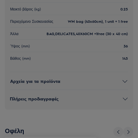
Μεικτό βάρος (kg)
0.25
Περιεχόμενο Συσκευασίας
WM bag (40x60cm), 1 unit + 1 free
Άλλα
BAG,DELICATES,40X60CM +1free (30 x 40 cm)
Ύψος (mm)
36
Βάθος (mm)
145
Αρχεία για τα προϊόντα
Πλήρεις προδιαγραφές
Οφέλη