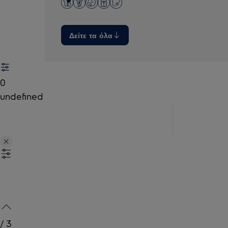
Δείτε τα όλα
0
undefined
/
3