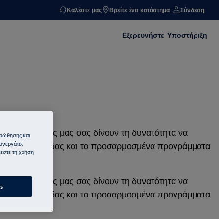
Καλέστε μας
Βρείτε ένα κατάστημα
Σύνδεση
Εξερευνήστε
Υποστήριξη
x. Οι συσκευές μας σας δίνουν τη δυνατότητα να
ροώθησης και
συνεργάτες
ηριστικά φροντίδας και τα προσαρμοσμένα προγράμματα
εστε τη χρήση
x. Οι συσκευές μας σας δίνουν τη δυνατότητα να
s
ηριστικά φροντίδας και τα προσαρμοσμένα προγράμματα