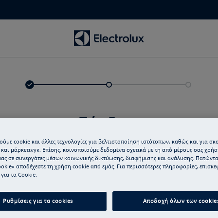
Σύνδεση
ύμε cookie και άλλες τεχνολογίες για βελτιστοποίηση ιστότοπων, καθώς και για σκ
αι μάρκετινγκ. Επίσης, κοινοποιούμε δεδομένα σχετικά με τη από μέρους σας χρήσ
μας σε συνεργάτες μέσων κοινωνικής δικτύωσης, διαφήμισης και ανάλυσης. Πατώντ
okie» αποδέχεστε τη χρήση cookie από εμάς. Για περισσότερες πληροφορίες, επισκεφ
για τα Cookie.
Ρυθμίσεις για τα cookies
Αποδοχή όλων των cookie
Εισάγε