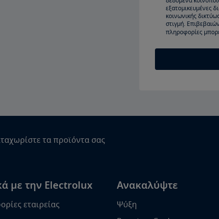
δεδομένα κοινοποιο
εξατομικευμένες δ
κοινωνικής δικτύω
στιγμή. Επιβεβαιών
πληροφορίες μπορε
ταχωρίστε τα προϊόντα σας
ά με την Electrolux
Ανακαλύψτε
ρίες εταιρείας
Ψύξη