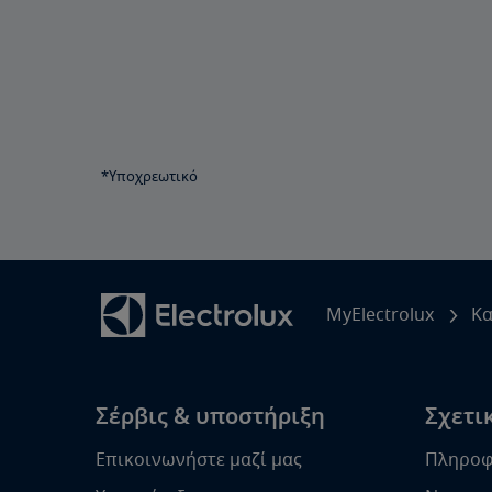
*Υποχρεωτικό
MyElectrolux
Κα
Σέρβις & υποστήριξη
Σχετικ
Επικοινωνήστε μαζί μας
Πληροφο