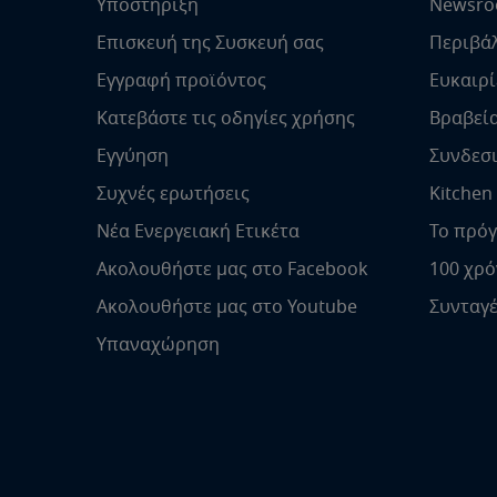
Υποστήριξη
Newsr
Επισκευή της Συσκευή σας
Περιβά
Εγγραφή προϊόντος
Ευκαιρί
Κατεβάστε τις οδηγίες χρήσης
Βραβεία
Εγγύηση
Συνδεσ
Συχνές ερωτήσεις
Kitchen
Νέα Ενεργειακή Ετικέτα
Το πρόγ
Ακολουθήστε μας στο Facebook
100 χρό
Ακολουθήστε μας στο Youtube
Συνταγ
Υπαναχώρηση