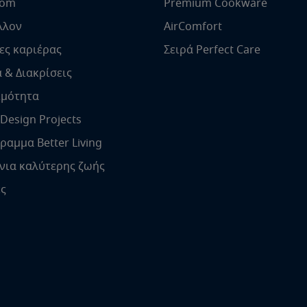
oom
Premium Cookware
λλον
AirComfort
ες καριέρας
Σειρά Perfect Care
 & Διακρίσεις
ιμότητα
 Design Projects
ραμμα Better Living
νια καλύτερης ζωής
ές