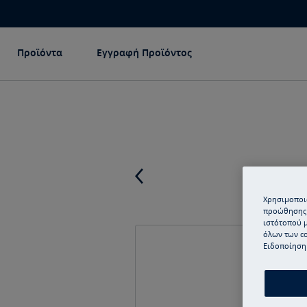
Προϊόντα
Εγγραφή Προϊόντος
Χρησιμοποιο
προώθησης κ
ιστότοπού 
όλων των co
Ειδοποίηση 