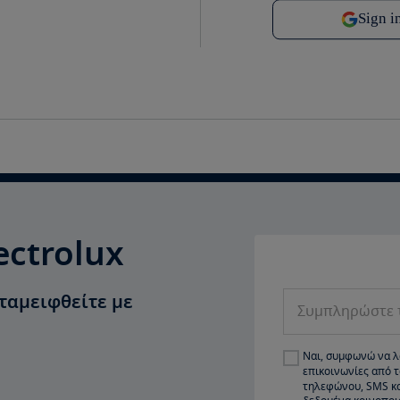
ectrolux
Συμπληρώστε το 
νταμειφθείτε με
Ναι, συμφωνώ να λ
επικοινωνίες από 
τηλεφώνου, SMS κα