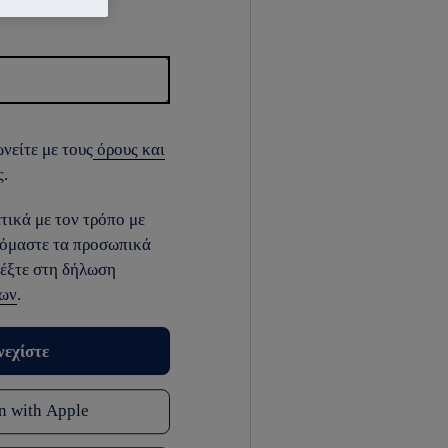
νείτε με τους
όρους και
.
τικά με τον τρόπο με
ζόμαστε τα προσωπικά
ρέξτε στη δήλωση
νων
.