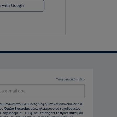
Υποχρεωτικό πεδίο
e-mail σας
αμβάνω εξατομικευμένες διαφημιστικές ανακοινώσεις &
τον
Όμιλο Electrolux
μέσω ηλεκτρονικού ταχυδρομείου,
ι ταχυδρομείου. Συμφωνώ επίσης ότι τα προσωπικά μου