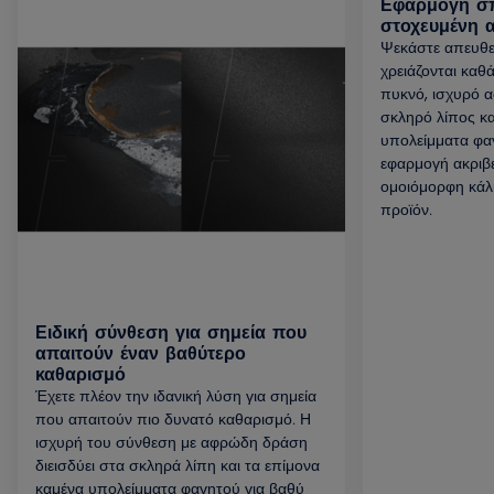
Εφαρμογή σπ
στοχευμένη 
Ψεκάστε απευθε
χρειάζονται καθ
πυκνό, ισχυρό α
σκληρό λίπος κα
υπολείμματα φαγ
εφαρμογή ακριβεί
ομοιόμορφη κάλ
προϊόν.
Ειδική σύνθεση για σημεία που
απαιτούν έναν βαθύτερο
καθαρισμό
Έχετε πλέον την ιδανική λύση για σημεία
που απαιτούν πιο δυνατό καθαρισμό. Η
ισχυρή του σύνθεση με αφρώδη δράση
διεισδύει στα σκληρά λίπη και τα επίμονα
καμένα υπολείμματα φαγητού για βαθύ