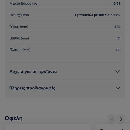
Μεικτό βάρος (kg)
0.59
Περιεχόμενο
1 μπουκάλι με αντλία 500ml
Ύψος (mm)
240
Βάθος (mm)
51
Πλάτος (mm)
100
Αρχεία για τα προϊόντα
Πλήρεις προδιαγραφές
Οφέλη