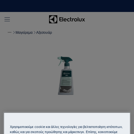
Μαγείρεμα
Αξεσουάρ
Πατήστε για μεγέθυνση
Χρησιμοποιούμε cookie και άλλες τεχνολογίες για βελτιστοποίηση ιστότοπων,
καθώς και για σκοπούς προώθησης και μάρκετινγκ. Επίσης, κοινοποιούμε