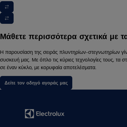
Μάθετε περισσότερα σχετικά με τ
Η παρουσίαση της σειράς πλυντηρίων-στεγνωτηρίων γίνε
συσκευή μας. Με όπλο τις κύριες τεχνολογίες τους, τα
σε έναν κύκλο, με κορυφαία αποτελέσματα.
Δείτε τον οδηγό αγοράς μας