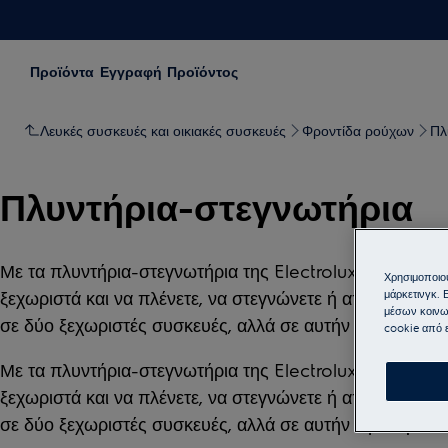
Προϊόντα
Εγγραφή Προϊόντος
Λευκές συσκευές και οικιακές συσκευές
Φροντίδα ρούχων
Πλ
Πλυντήρια-στεγνωτήρια
Με τα πλυντήρια-στεγνωτήρια της Electrolux, μπορείτε ν
Χρησιμοποιού
μάρκετινγκ. 
ξεχωριστά και να πλένετε, να στεγνώνετε ή απλώς να χρη
μέσων κοινω
σε δύο ξεχωριστές συσκευές, αλλά σε αυτήν την περίπτωσ
cookie από ε
Με τα πλυντήρια-στεγνωτήρια της Electrolux, μπορείτε ν
ξεχωριστά και να πλένετε, να στεγνώνετε ή απλώς να χρη
σε δύο ξεχωριστές συσκευές, αλλά σε αυτήν την περίπτωσ