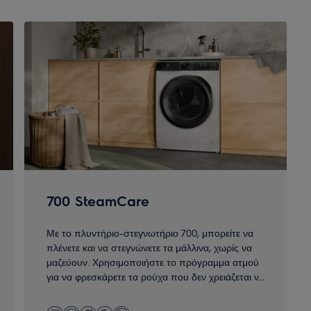
700 SteamCare
Με το πλυντήριο-στεγνωτήριο 700, μπορείτε να
πλένετε και να στεγνώνετε τα μάλλινα, χωρίς να
μαζεύουν. Χρησιμοποιήστε το πρόγραμμα ατμού
για να φρεσκάρετε τα ρούχα που δεν χρειάζεται να
πλυθούν σε πλήρη κύκλο.