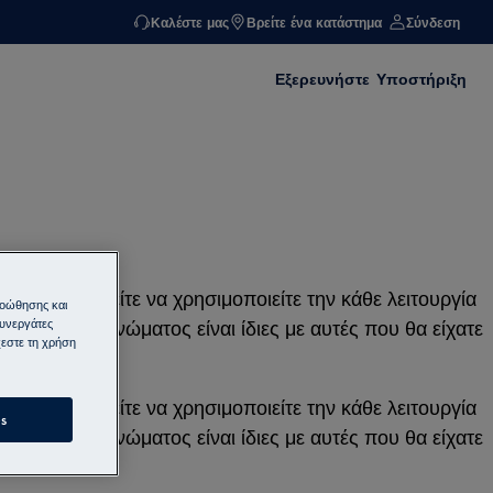
Καλέστε μας
Βρείτε ένα κατάστημα
Σύνδεση
Εξερευνήστε
Υποστήριξη
ακτικά, μπορείτε να χρησιμοποιείτε την κάθε λειτουργία
ροώθησης και
συνεργάτες
τος και στεγνώματος είναι ίδιες με αυτές που θα είχατε
εστε τη χρήση
ακτικά, μπορείτε να χρησιμοποιείτε την κάθε λειτουργία
s
τος και στεγνώματος είναι ίδιες με αυτές που θα είχατε