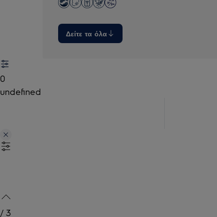
Δείτε τα όλα
0
undefined
/
3