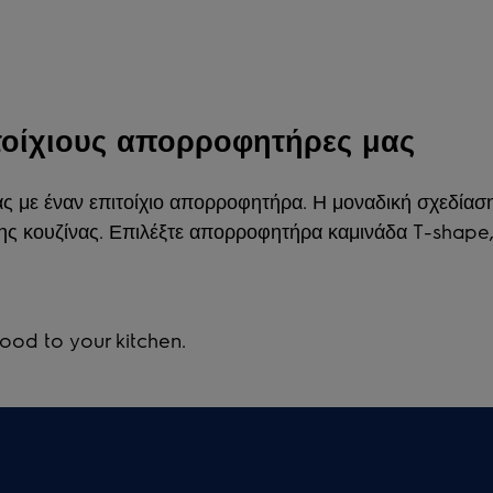
ιτοίχιους απορροφητήρες μας
ας με έναν επιτοίχιο απορροφητήρα. Η μοναδική σχεδίασ
νης κουζίνας. Επιλέξτε απορροφητήρα καμινάδα T-shap
hood to your kitchen.