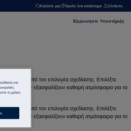
Καλέστε μας
Βρείτε ένα κατάστημα
Σύνδεση
Εξερευνήστε
Υποστήριξη
 τοίχο μέσα από τον επιλογέα σχεδίασης. Επιλέξτε
ροώθησης και
ειτουργίες που εξασφαλίζουν καθαρή ατμόσφαιρα για το
συνεργάτες
εστε τη χρήση
 τοίχο μέσα από τον επιλογέα σχεδίασης. Επιλέξτε
s
ειτουργίες που εξασφαλίζουν καθαρή ατμόσφαιρα για το