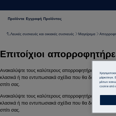
Προϊόντα
Εγγραφή Προϊόντος
Λευκές συσκευές και οικιακές συσκευές
Μαγείρεμα
Απορροφη
Επιτοίχιοι απορροφητήρε
Ανακαλύψτε τους καλύτερους απορροφητήρες που ταιριάζ
Χρησιμοποιού
κλασικά ή πιο εντυπωσιακά σχέδια που θα δώσουν στην κ
μάρκετινγκ. 
μέσων κοινω
σπίτι σας.
cookie από ε
Ανακαλύψτε τους καλύτερους απορροφητήρες που ταιριάζ
κλασικά ή πιο εντυπωσιακά σχέδια που θα δώσουν στην κ
σπίτι σας.