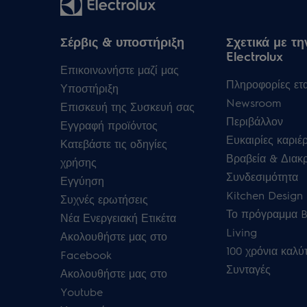
Σέρβις & υποστήριξη
Σχετικά με τη
Electrolux
Επικοινωνήστε μαζί μας
Πληροφορίες ετα
Υποστήριξη
Newsroom
Επισκευή της Συσκευή σας
Περιβάλλον
Εγγραφή προϊόντος
Ευκαιρίες καριέ
Κατεβάστε τις οδηγίες
Βραβεία & Διακρ
χρήσης
Συνδεσιμότητα
Εγγύηση
Kitchen Design 
Συχνές ερωτήσεις
Το πρόγραμμα B
Νέα Ενεργειακή Ετικέτα
Living
Ακολουθήστε μας στο
100 χρόνια καλύ
Facebook
Συνταγές
Ακολουθήστε μας στο
Youtube