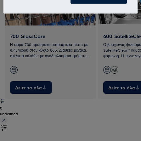
700 GlassCare
600 SatelliteCl
Η σειρά 700 προσφέρει αστραφτερά πιάτα με
Ο βραχίονας ψεκασμο
8,4L νερού στον κύκλο Eco. Διαθέτει μεγάλα,
SatelliteClean® καθαρ
ευέλικτα καλάθια με αναδιπλούμενα τμήματα
φόρτωση. Η τεχνολογί
για εύκολη φόρτωση.
φορές καλύτερη κάλυ
τυπικά συστήματα.
Δείτε τα όλα
Δείτε τα όλα
0
undefined