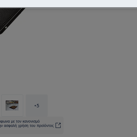
+
5
ύμφωνα με τον κανονισμό
 την ασφαλή χρήση του προϊόντος