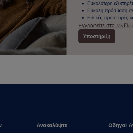
Ευκολότερη εξυπηρέτ
Εύκολη πρόσβαση σε 
Ειδικές προσφορές κ
Εγγραφείτε στο MyElec
Υποστήριξη
ν
Ανακαλύψτε
Οδηγοί Α