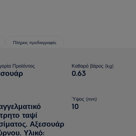
Πλήρεις προδιαγραφές
γορία Προϊόντος
Καθαρό βάρος (kg)
εσουάρ
0.63
Ύψος (mm)
αγγελματικό
10
τρητο ταψί
σίματος. Αξεσουάρ
ρνου. Υλικό: