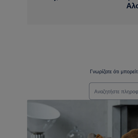
Αλ
Γνωρίζατε ότι μπορεί
Τύπος για αναζήτη