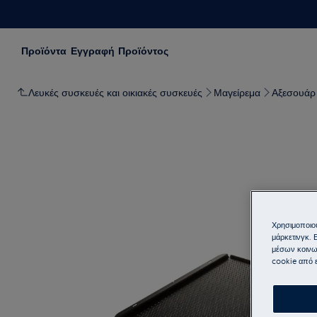
Προϊόντα
Εγγραφή Προϊόντος
Λευκές συσκευές και οικιακές συσκευές
Μαγείρεμα
Αξεσουάρ
Χρησιμοποιού
μάρκετινγκ. 
μέσων κοινω
cookie από ε