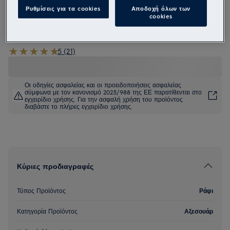
Ρυθμίσεις για τα cookies
Αποδοχή όλων των
E6RHSW31
cookies
SpinView ELECTROLUX model
5 (21)
Οι οδηγίες ασφαλείας και οι προειδοποιήσεις ασφαλείας
σύμφωνα με τον κανονισμό 2023/988 της ΕΕ παρατίθενται στο
εγχειρίδιο χρήσης. Για την ασφαλή χρήση του προϊόντος
διαβάστε το πλήρες εγχειρίδιο χρήσης.
Κύριες προδιαγραφές
Τύπος Προϊόντος
Ράφι
Κατηγορία Προϊόντος
Αξεσουάρ