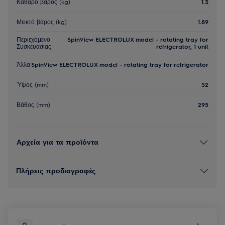
Καθαρό βάρος (kg)
1.3
Μεικτό βάρος (kg)
1.89
Περιεχόμενο
SpinView ELECTROLUX model - rotating tray for
Συσκευασίας
refrigerator, 1 unit
Άλλα
SpinView ELECTROLUX model - rotating tray for refrigerator
Ύψος (mm)
52
Βάθος (mm)
295
Αρχεία για τα προϊόντα
Πλήρεις προδιαγραφές