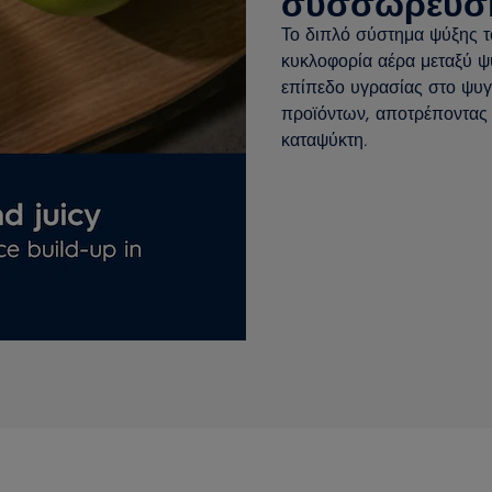
συσσώρευσ
Το διπλό σύστημα ψύξης τ
κυκλοφορία αέρα μεταξύ ψυ
επίπεδο υγρασίας στο ψυγ
προϊόντων, αποτρέποντας
καταψύκτη.