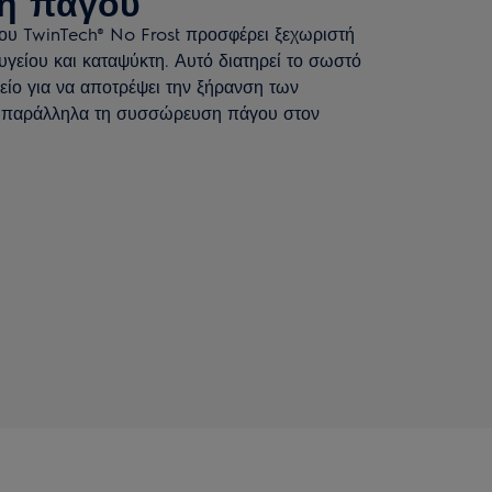
η πάγου
ου TwinTech® No Frost προσφέρει ξεχωριστή
γείου και καταψύκτη. Αυτό διατηρεί το σωστό
είο για να αποτρέψει την ξήρανση των
 παράλληλα τη συσσώρευση πάγου στον