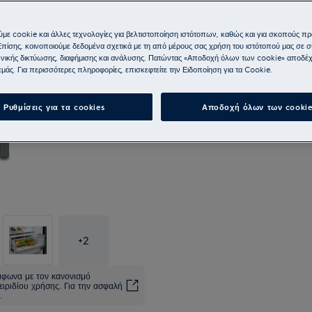
με cookie και άλλες τεχνολογίες για βελτιστοποίηση ιστότοπων, καθώς και για σκοπούς π
Επίσης, κοινοποιούμε δεδομένα σχετικά με τη από μέρους σας χρήση του ιστότοπού μας σε 
νικής δικτύωσης, διαφήμισης και ανάλυσης. Πατώντας «Αποδοχή όλων των cookie» αποδέχ
μάς. Για περισσότερες πληροφορίες, επισκεφτείτε την Ειδοποίηση για τα Cookie.
Ρυθμίσεις για τα cookies
Αποδοχή όλων των cookie
+
2
ύμφωνα με τον κανονισμό
ειριδίου χρήσης. Για την ασφαλή
.