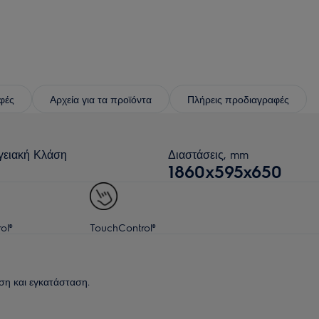
φές
Αρχεία για τα προϊόντα
Πλήρεις προδιαγραφές
γειακή Κλάση
Διαστάσεις, mm
1860x595x650
ol®
TouchControl®
ση και εγκατάσταση.