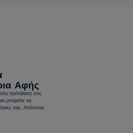
α
ρια Αφής
κολη πρόσβαση στις
 να μπορείτε να
ανάγκες σας. Απόλυτος