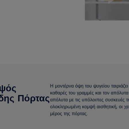
μψός
Η μοντέρνα όψη του ψυγείου ταιριάζει
καθαρές του γραμμές και τον απόλυτα 
δης Πόρτας
απόλυτα με τις υπόλοιπες συσκευές τη
ολοκληρωμένη κομψή αισθητική, οι χε
μέρος της πόρτας.