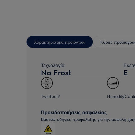
Χαρακτηριστικά προϊόντων
Κύριες προδιαγρα
Τεχνολογία
Ενερ
No Frost
E
TwinTech®
HumidityContr
Προειδοποιήσεις ασφαλείας
Βασικές οδηγίες προφύλαξης για την ασφαλή χρή