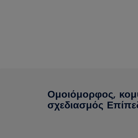
Ομοιόμορφος, κο
σχεδιασμός Επίπε