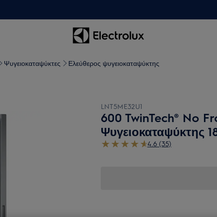
Ψυγειοκαταψύκτες
Ελεύθερος ψυγειοκαταψύκτης
LNT5ME32U1
600 TwinTech® No Fr
Ψυγειοκαταψύκτης 1
4.6 (35)