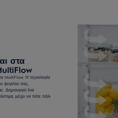
αι στα
ultiFlow
το MultiFlow. Η τεχνολογία
ου ψυγείου σας,
ς. Δημιουργεί ένα
όστιμα, μέχρι να πάτε πάλι