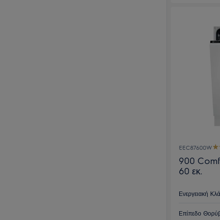
EEC87600W
900 Comfo
60 εκ.
Ενεργειακή Κλ
Επίπεδο Θορύβ