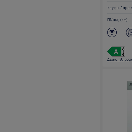
Xωρητικότητα 
Πλάτος (cm)
Δελτίο πληροφο