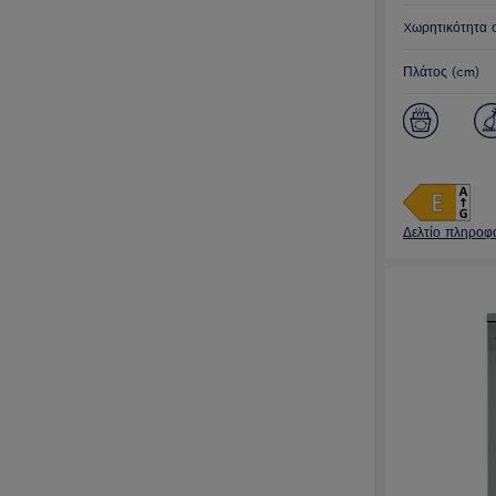
Xωρητικότητα 
Πλάτος (cm)
Δελτίο πληροφο