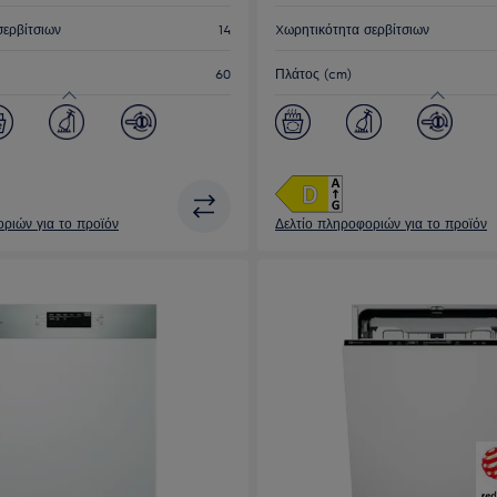
σερβίτσιων
14
Xωρητικότητα σερβίτσιων
60
Πλάτος (cm)
ριών για το προϊόν
Δελτίο πληροφοριών για το προϊόν