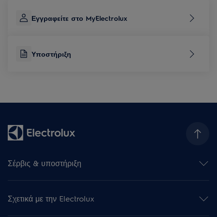
Εγγραφείτε στο MyElectrolux
Υποστήριξη
Σέρβις & υποστήριξη
Επικοινωνήστε μαζί μας
Υποστήριξη
Σχετικά με την Electrolux
Επισκευή της Συσκευή σας
Εγγραφή προϊόντος