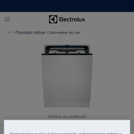
Πλυντήρια πιάτων
Dishwasher 60 cm
Πατήστε για μεγέθυνση
Χρησιμοποιούμε cookie και άλλες τεχνολογίες για βελτιστοποίηση ιστότοπων,