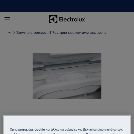
Πλυντήρια ρούχων
Πλυντήριο ρούχων άνω φόρτωσης
Πατήστε για μεγέθυνση
Χρησιμοποιούμε cookie και άλλες τεχνολογίες για βελτιστοποίηση ιστότοπων,