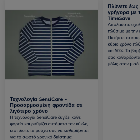
Πλύνετε έως 
γρήγορα με 
TimeSave
Απολαύστε σχολ
πλύσιμο με την
Πατήστε το κουμ
κύριο χρόνο πλ
και 50%. Τα βαμ
σας καθαρίζοντα
μόλις στον μισό
Τεχνολογία SensiCare -
Προσαρμοσμένη φροντίδα σε
λιγότερο χρόνο
Η τεχνολογία SensiCare ζυγίζει κάθε
φορτίο και ρυθμίζει αυτόματα τον κύκλο,
έτσι ώστε τα ρούχα σας να καθαρίζονται
για το σωστό χρονικό διάστημα.