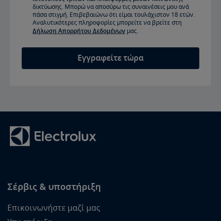
δικτύωσης. Μπορώ να αποσύρω τις συναινέσεις μου ανά
πάσα στιγμή. Επιβεβαιώνω ότι είμαι τουλάχιστον 18 ετών.
Αναλυτικότερες πληροφορίες μπορείτε να βρείτε στη
Δήλωση Απορρήτου Δεδομένων
μας.
Εγγραφείτε τώρα
Σέρβις & υποστήριξη
Επικοινωνήστε μαζί μας