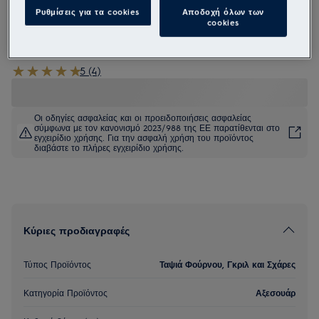
Ρυθμίσεις για τα cookies
Αποδοχή όλων των
E9OOPT01
cookies
Διάτρητο ταψί ψησίματος
5 (4)
Οι οδηγίες ασφαλείας και οι προειδοποιήσεις ασφαλείας
σύμφωνα με τον κανονισμό 2023/988 της ΕΕ παρατίθενται στο
εγχειρίδιο χρήσης. Για την ασφαλή χρήση του προϊόντος
διαβάστε το πλήρες εγχειρίδιο χρήσης.
Κύριες προδιαγραφές
Τύπος Προϊόντος
Ταψιά Φούρνου, Γκριλ και Σχάρες
Κατηγορία Προϊόντος
Αξεσουάρ