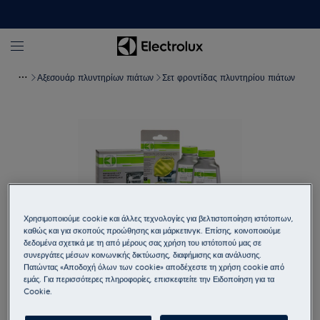
Αξεσουάρ πλυντηρίων πιάτων
Σετ φροντίδας πλυντηρίου πιάτων
Χρησιμοποιούμε cookie και άλλες τεχνολογίες για βελτιστοποίηση ιστότοπων,
καθώς και για σκοπούς προώθησης και μάρκετινγκ. Επίσης, κοινοποιούμε
δεδομένα σχετικά με τη από μέρους σας χρήση του ιστότοπού μας σε
συνεργάτες μέσων κοινωνικής δικτύωσης, διαφήμισης και ανάλυσης.
Πατώντας «Αποδοχή όλων των cookie» αποδέχεστε τη χρήση cookie από
Πατήστε για μεγέθυνση
εμάς. Για περισσότερες πληροφορίες, επισκεφτείτε την Ειδοποίηση για τα
Cookie.