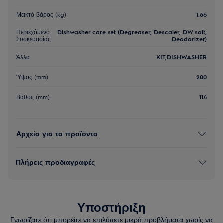
Μεικτό βάρος (kg)
1.66
Περιεχόμενο
Dishwasher care set (Degreaser, Descaler, DW salt,
Συσκευασίας
Deodorizer)
Άλλα
KIT,DISHWASHER
Ύψος (mm)
200
Βάθος (mm)
114
Αρχεία για τα προϊόντα
Πλήρεις προδιαγραφές
Υποστήριξη
Γνωρίζατε ότι μπορείτε να επιλύσετε μικρά προβλήματα χωρίς να