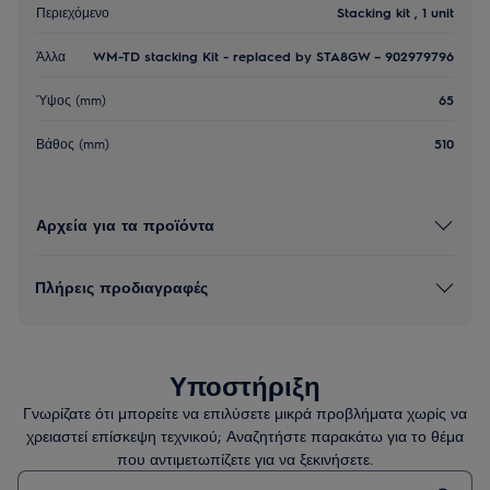
Περιεχόμενο
Stacking kit , 1 unit
Άλλα
WM-TD stacking Kit - replaced by STA8GW – 902979796
Ύψος (mm)
65
Βάθος (mm)
510
Αρχεία για τα προϊόντα
Πλήρεις προδιαγραφές
Υποστήριξη
Γνωρίζατε ότι μπορείτε να επιλύσετε μικρά προβλήματα χωρίς να
χρειαστεί επίσκεψη τεχνικού; Αναζητήστε παρακάτω για το θέμα
που αντιμετωπίζετε για να ξεκινήσετε.
Τύπος για αναζήτηση άρθρων υποστήριξης