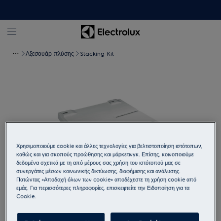
Αξεσουάρ πλύσης
Stacking Kit
Χρησιμοποιούμε cookie και άλλες τεχνολογίες για βελτιστοποίηση ιστότοπων,
καθώς και για σκοπούς προώθησης και μάρκετινγκ. Επίσης, κοινοποιούμε
δεδομένα σχετικά με τη από μέρους σας χρήση του ιστότοπού μας σε
συνεργάτες μέσων κοινωνικής δικτύωσης, διαφήμισης και ανάλυσης.
Πατώντας «Αποδοχή όλων των cookie» αποδέχεστε τη χρήση cookie από
εμάς. Για περισσότερες πληροφορίες, επισκεφτείτε την Ειδοποίηση για τα
Πατήστε για μεγέθυνση
Cookie.