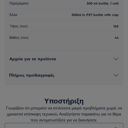
Περιεχόμενο
300 ml bottle, 1 unit
Άλλα
300ml in PET bottle with cap
Ύψος (mm)
162
Βάθος (mm)
44
Αρχεία για τα προϊόντα
Πλήρεις προδιαγραφές
Υποστήριξη
Γνωρίζατε ότι μπορείτε να επιλύσετε μικρά προβλήματα χωρίς να
χρειαστεί επίσκεψη τεχνικού; Αναζητήστε παρακάτω για το θέμα
που αντιμετωπίζετε για να ξεκινήσετε.
Τύπος για αναζήτηση άρθρων υποστήριξης