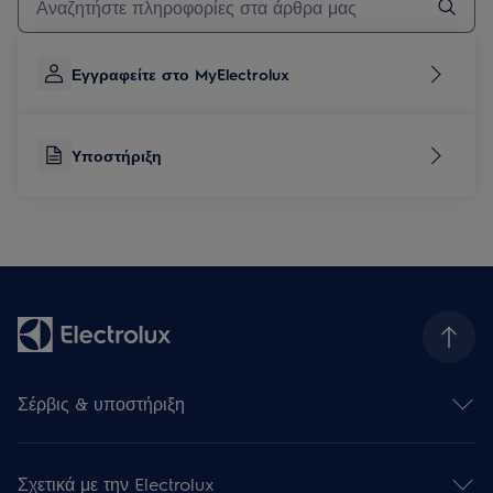
Εγγραφείτε στο MyElectrolux
Υποστήριξη
Σέρβις & υποστήριξη
Επικοινωνήστε μαζί μας
Υποστήριξη
Σχετικά με την Electrolux