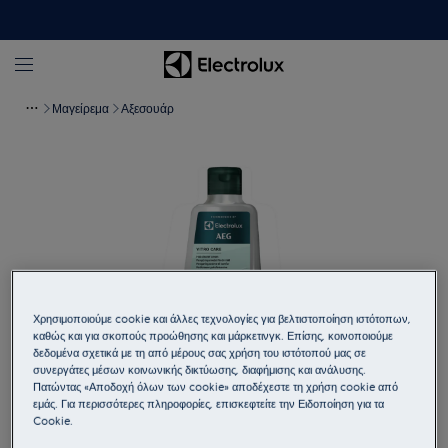
Μαγείρεμα
Αξεσουάρ
Χρησιμοποιούμε cookie και άλλες τεχνολογίες για βελτιστοποίηση ιστότοπων,
καθώς και για σκοπούς προώθησης και μάρκετινγκ. Επίσης, κοινοποιούμε
δεδομένα σχετικά με τη από μέρους σας χρήση του ιστότοπού μας σε
συνεργάτες μέσων κοινωνικής δικτύωσης, διαφήμισης και ανάλυσης.
Πατώντας «Αποδοχή όλων των cookie» αποδέχεστε τη χρήση cookie από
Πατήστε για μεγέθυνση
εμάς. Για περισσότερες πληροφορίες, επισκεφτείτε την Ειδοποίηση για τα
Cookie.