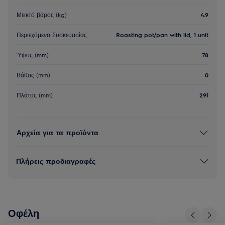
Μεικτό βάρος (kg)
4.9
Περιεχόμενο Συσκευασίας
Roasting pot/pan with lid, 1 unit
Ύψος (mm)
78
Βάθος (mm)
0
Πλάτος (mm)
291
Αρχεία για τα προϊόντα
Πλήρεις προδιαγραφές
Οφέλη