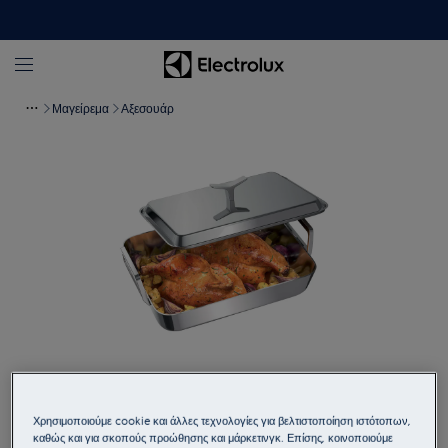
Μαγείρεμα
Αξεσουάρ
Πατήστε για μεγέθυνση
Χρησιμοποιούμε cookie και άλλες τεχνολογίες για βελτιστοποίηση ιστότοπων,
καθώς και για σκοπούς προώθησης και μάρκετινγκ. Επίσης, κοινοποιούμε