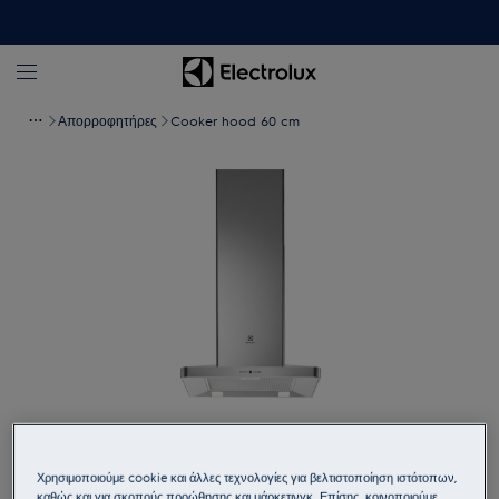
Απορροφητήρες
Cooker hood 60 cm
Πατήστε για μεγέθυνση
Χρησιμοποιούμε cookie και άλλες τεχνολογίες για βελτιστοποίηση ιστότοπων,
καθώς και για σκοπούς προώθησης και μάρκετινγκ. Επίσης, κοινοποιούμε