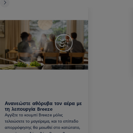
Ανανεώστε αθόρυβα τον αέρα με
τη λειτουργία Breeze
Αγγίξτε το κουμπί Breeze μόλις
τελειώσετε το μαγείρεμα, και το επίπεδο
απορρόφησης θα μειωθεί στο κατώτατο,