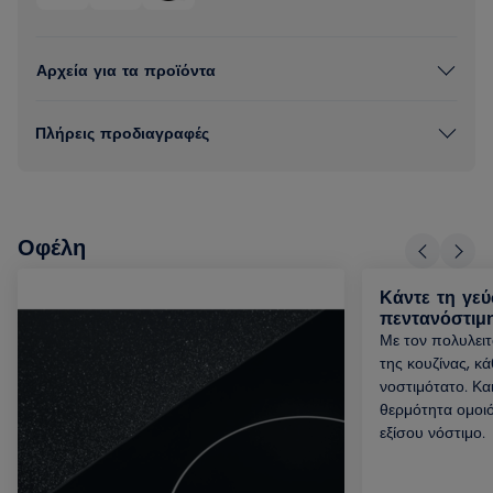
Αρχεία για τα προϊόντα
Πλήρεις προδιαγραφές
Οφέλη
Κάντε τη γε
πεντανόστιμ
Με τον πολυλει
της κουζίνας, κά
νοστιμότατο. Και
θερμότητα ομοιό
εξίσου νόστιμο.