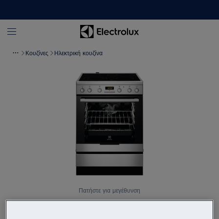
Κουζίνες
Ηλεκτρική κουζίνα
Πατήστε για μεγέθυνση