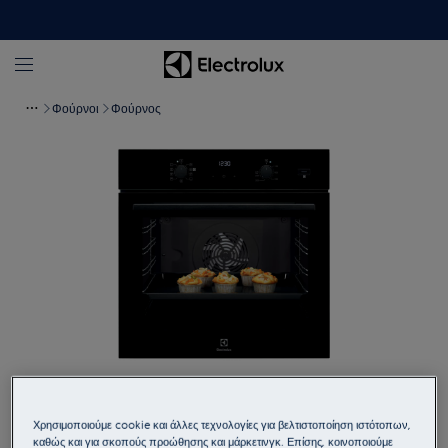
Φούρνοι
Φούρνος
Πατήστε για μεγέθυνση
Χρησιμοποιούμε cookie και άλλες τεχνολογίες για βελτιστοποίηση ιστότοπων,
καθώς και για σκοπούς προώθησης και μάρκετινγκ. Επίσης, κοινοποιούμε