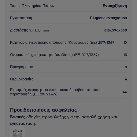
Τύπος Πλυντηρίου Πιάτων
Εντοιχιζόμενη
Εγκατάσταση
Πλήρους εντοιχισμού
Διαστάσεις YxΠxΒ, mm
818x596x550
Κατηγορία ενεργειακής απόδοσης (Κανονισμός (ΕΕ) 2017/1369)
D
Ονομαστική χωρητικότητα (σερβίτσια) (ΕΕ 2017/1369)
13
Προγράμματα
8
Θερμοκρασίες
4
Εκπομπές αερόφερτου ακουστικού θορύβου στη φάση
44
περιστροφής (ΕΕ 2017/1369)
Προειδοποιήσεις ασφαλείας
Βασικές οδηγίες προφύλαξης για την ασφαλή χρήση και
εγκατάσταση.