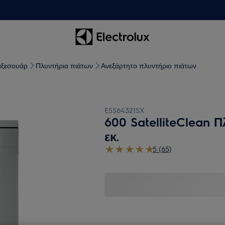
αξεσουάρ
Πλυντήρια πιάτων
Ανεξάρτητο πλυντήριο πιάτων
ESS64321SX
600 SatelliteClean 
εκ.
5 (65)