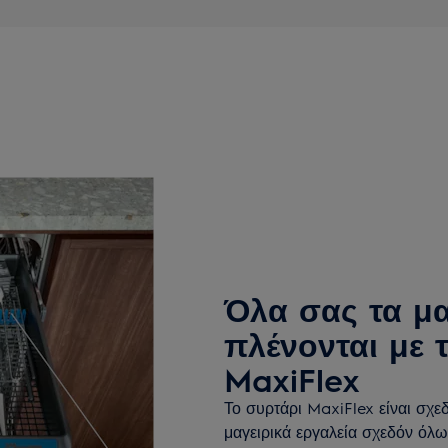
Όλα σας τα μ
πλένονται με τ
MaxiFlex
Το συρτάρι MaxiFlex είναι σχε
μαγειρικά εργαλεία σχεδόν όλω