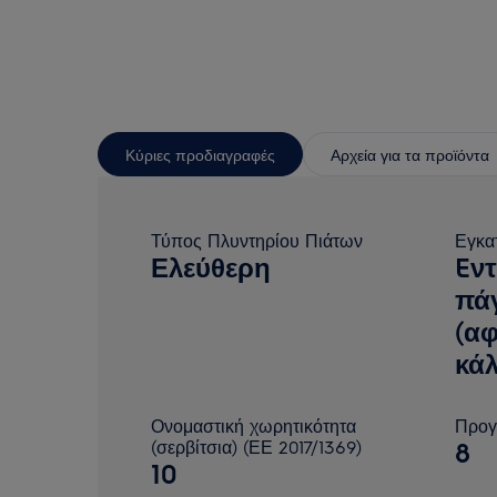
Κύριες προδιαγραφές
Αρχεία για τα προϊόντα
Τύπος Πλυντηρίου Πιάτων
Εγκα
Ελεύθερη
Eν
πά
(α
κά
Ονομαστική χωρητικότητα
Προγ
(σερβίτσια) (ΕΕ 2017/1369)
8
10