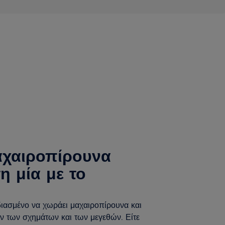
αχαιροπίρουνα
η μία με το
διασμένο να χωράει μαχαιροπίρουνα και
ν των σχημάτων και των μεγεθών. Είτε