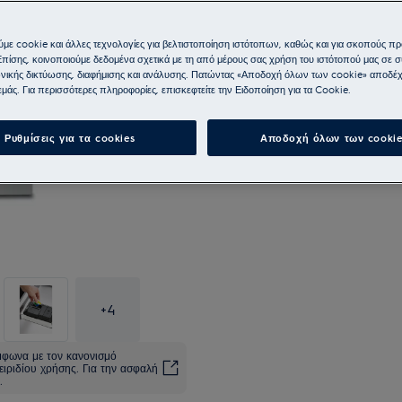
με cookie και άλλες τεχνολογίες για βελτιστοποίηση ιστότοπων, καθώς και για σκοπούς π
Επίσης, κοινοποιούμε δεδομένα σχετικά με τη από μέρους σας χρήση του ιστότοπού μας σε 
νικής δικτύωσης, διαφήμισης και ανάλυσης. Πατώντας «Αποδοχή όλων των cookie» αποδέχ
μάς. Για περισσότερες πληροφορίες, επισκεφτείτε την Ειδοποίηση για τα Cookie.
Ρυθμίσεις για τα cookies
Αποδοχή όλων των cookie
+
4
ύμφωνα με τον κανονισμό
ειριδίου χρήσης. Για την ασφαλή
.