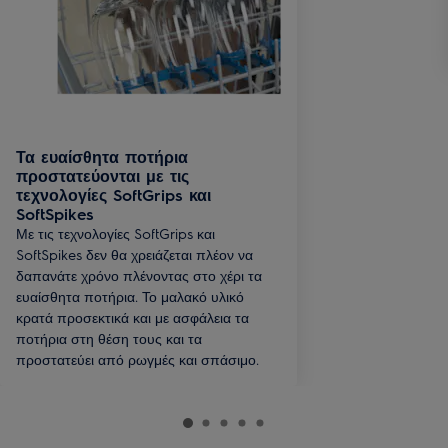
Τα ευαίσθητα ποτήρια
προστατεύονται με τις
τεχνολογίες SoftGrips και
SoftSpikes
Με τις τεχνολογίες SoftGrips και
SoftSpikes δεν θα χρειάζεται πλέον να
δαπανάτε χρόνο πλένοντας στο χέρι τα
ευαίσθητα ποτήρια. Το μαλακό υλικό
κρατά προσεκτικά και με ασφάλεια τα
ποτήρια στη θέση τους και τα
προστατεύει από ρωγμές και σπάσιμο.