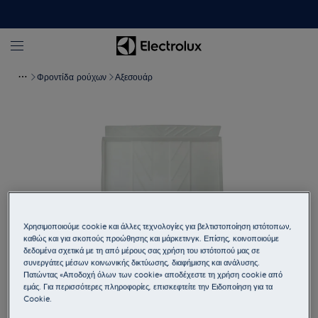
Φροντίδα ρούχων
Αξεσουάρ
Χρησιμοποιούμε cookie και άλλες τεχνολογίες για βελτιστοποίηση ιστότοπων,
καθώς και για σκοπούς προώθησης και μάρκετινγκ. Επίσης, κοινοποιούμε
δεδομένα σχετικά με τη από μέρους σας χρήση του ιστότοπού μας σε
συνεργάτες μέσων κοινωνικής δικτύωσης, διαφήμισης και ανάλυσης.
Πατώντας «Αποδοχή όλων των cookie» αποδέχεστε τη χρήση cookie από
Πατήστε για μεγέθυνση
εμάς. Για περισσότερες πληροφορίες, επισκεφτείτε την Ειδοποίηση για τα
Cookie.