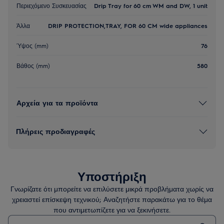
Περιεχόμενο Συσκευασίας
Drip Tray for 60 cm WM and DW, 1 unit
Άλλα
DRIP PROTECTION,TRAY, FOR 60 CM wide appliances
Ύψος (mm)
76
Βάθος (mm)
580
Αρχεία για τα προϊόντα
Πλήρεις προδιαγραφές
Υποστήριξη
Γνωρίζατε ότι μπορείτε να επιλύσετε μικρά προβλήματα χωρίς να
χρειαστεί επίσκεψη τεχνικού; Αναζητήστε παρακάτω για το θέμα
που αντιμετωπίζετε για να ξεκινήσετε.
Τύπος για αναζήτηση άρθρων υποστήριξης