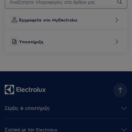
Εγγραφείτε στο MyElectrolux
Υποστήριξη
Σέρβις & υποστήριξη
Επικοινωνήστε μαζί μας
Υποστήριξη
Σχετικά με την Electrolux