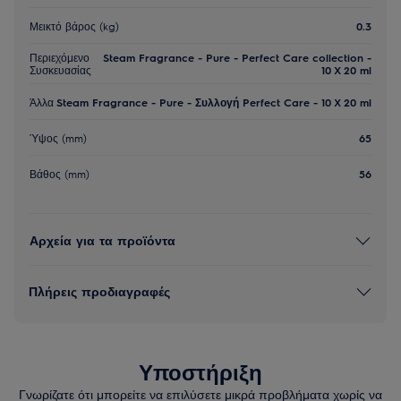
Μεικτό βάρος (kg)
0.3
Περιεχόμενο
Steam Fragrance - Pure - Perfect Care collection -
Συσκευασίας
10 X 20 ml
Άλλα
Steam Fragrance - Pure - Συλλογή Perfect Care - 10 X 20 ml
Ύψος (mm)
65
Βάθος (mm)
56
Αρχεία για τα προϊόντα
Πλήρεις προδιαγραφές
Υποστήριξη
Γνωρίζατε ότι μπορείτε να επιλύσετε μικρά προβλήματα χωρίς να