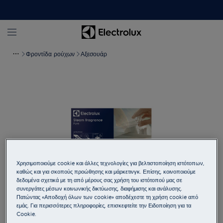
Φροντίδα ρούχων
Αξεσουάρ
Χρησιμοποιούμε cookie και άλλες τεχνολογίες για βελτιστοποίηση ιστότοπων,
καθώς και για σκοπούς προώθησης και μάρκετινγκ. Επίσης, κοινοποιούμε
δεδομένα σχετικά με τη από μέρους σας χρήση του ιστότοπού μας σε
συνεργάτες μέσων κοινωνικής δικτύωσης, διαφήμισης και ανάλυσης.
Πατήστε για μεγέθυνση
Πατώντας «Αποδοχή όλων των cookie» αποδέχεστε τη χρήση cookie από
εμάς. Για περισσότερες πληροφορίες, επισκεφτείτε την Ειδοποίηση για τα
Cookie.