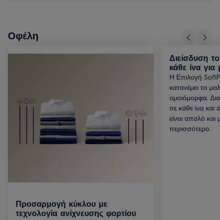
Οφέλη
Διείσδυση το
κάθε ίνα για
Η Επιλογή SoftPl
κατανέμει το μα
ομοιόμορφα. Δια
σε κάθε ίνα και 
είναι απαλό και 
περισσότερο.
Προσαρμογή κύκλου με
τεχνολογία ανίχνευσης φορτίου