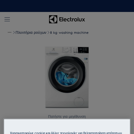
Πλυντήρια ρούχων
8 kg washing machine
Πατήστε για μεγέθυνση
Χρησιμοποιούμε cookie και άλλες τεχνολογίες για βελτιστοποίηση ιστότοπων,